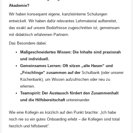
Akademie?
Wir haben konsequent eigene, kanzleiinterne Schulungen
entwickelt. Wir haben dafür relevantes Lehrmaterial aufbereitet,
das exakt auf unsere Bedürfnisse zugeschnitten ist, gemeinsam
mit didaktisch erfahrenen Partnern.
Das Besondere dabei:
Maßgeschneidertes Wissen: Die Inhalte sind praxisnah
und individuell.
Gemeinsames Lernen: Oft sitzen „alte Hasen“ und
„Frischlinge“ zusammen auf der
Schulbank (oder unserer
Küchenbank), um Wissen aufzufrischen oder neu zu
erlernen.
Teamspirit: Der Austausch fördert den Zusammenhalt
und die Hilfsbereitschaft
untereinander.
Wie eine Kollegin es kürzlich auf den Punkt brachte: „Ich habe
noch nie so ein gutes Onboarding erlebt – die Kollegen sind total
herzlich und hilfsbereit“.