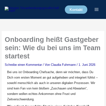
Zum
Inhalt
Kontakt
springen
Onboarding heißt Gastgeber
sein: Wie du bei uns im Team
startest
Schreibe einen Kommentar
/ Von
Claudia Fuhrmann
/
1. Juni 2026
Bei uns ist Onboarding Chefsache, denn wir möchten, dass Du
Dich vom ersten Moment an gut aufgehoben und integriert fühlst –
sowohl menschlich als auch in unseren digitalen Prozessen. Wir
sind kein Fan von kein bloßem „Zuschauen und Abwarten“,
sondern wollen echtes Ankommen ohne Frust und
Zeitverschwendung.