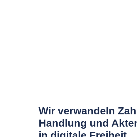
Wir verwandeln Zah
Handlung und Akte
in digitale Freiheit.