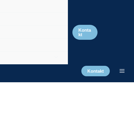
Konta
kt
Kontakt