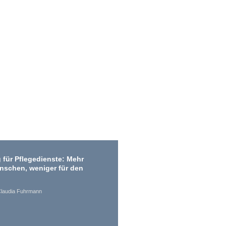
 für Pflegedienste: Mehr
enschen, weniger für den
laudia Fuhrmann