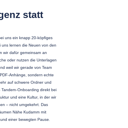
genz statt
bei uns ein knapp 20-köpfiges
i uns lernen die Neuen von den
en wir dafür gemeinsam an
che oder nutzen die Unterlagen
nd weil wir gerade von Team
n PDF-Anhänge, sondern echte
 mehr auf schwere Ordner und
as Tandem-Onboarding direkt bei
uktur und eine Kultur, in der wir
en – nicht umgekehrt. Das
n Räumen Nähe Kudamm mit
 und einer bewegten Pause.