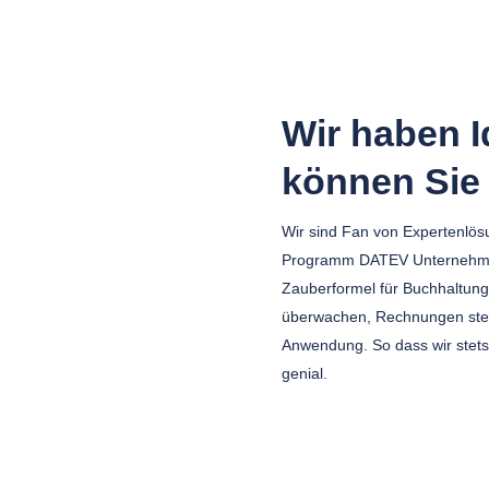
Wir haben I
können Sie
Wir sind Fan von Expertenlösu
Programm DATEV Unternehmen 
Zauberformel für Buchhaltun
überwachen, Rechnungen stell
Anwendung. So dass wir stet
genial.