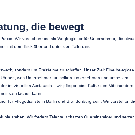
atung, die bewegt
 Pause. Wir verstehen uns als Wegbegleiter für Unternehmer, die etwa
mmer mit dem Blick über und unter den Tellerrand.
zweck, sondern um Freiräume zu schaffen. Unser Ziel: Eine beleglose Ar
un können, was Unternehmer tun sollten: unternehmen und umsetzen.
r im virtuellen Austausch – wir pflegen eine Kultur des Miteinanders.
emeinsam lachen kann.
ner für Pflegedienste in Berlin und Brandenburg sein. Wir verstehen die
r nie stehen. Wir fördern Talente, schätzen Quereinsteiger und setz