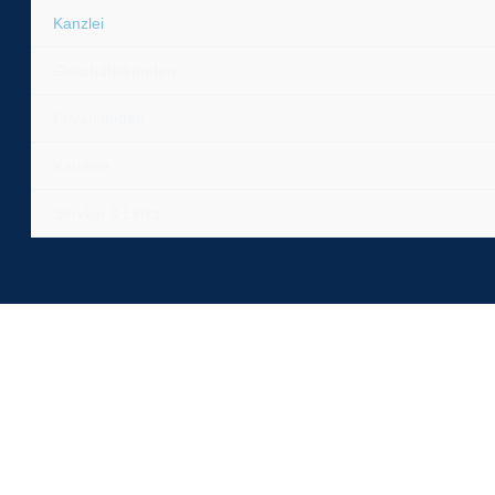
Kanzlei
Geschäftskunden
Privatkunden
Karriere
Service & Links