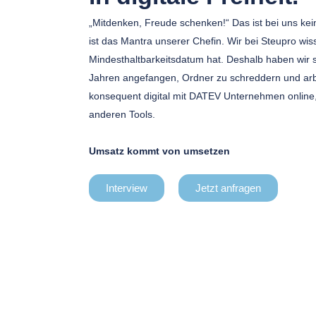
„Mitdenken, Freude schenken!“ Das ist bei uns ke
ist das Mantra unserer Chefin. Wir bei Steupro wis
Mindesthaltbarkeitsdatum hat. Deshalb haben wir 
Jahren angefangen, Ordner zu schreddern und arbe
konsequent digital mit DATEV Unternehmen online
anderen Tools.
Umsatz kommt von umsetzen
Interview
Jetzt anfragen