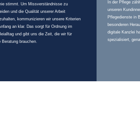
In der Pflege zäh
ie stimmt. Um Missverständnisse zu
unseren Kundinnen
iden und die Qualität unserer Arbeit
Pflegedienste in 
zuhalten, kommunizieren wir unsere Kriterien
besonderen Herau
nfang an klar. Das sorgt für Ordnung im
digitale Kanzlei h
eialltag und gibt uns die Zeit, die wir für
spezialisiert, gen
e Beratung brauchen.