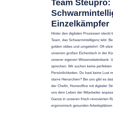
Team Steupro:
Schwarmintelli
Einzelkämpfer
Hinter den digitalen Prozessen steckt 
Team, das Schwarmintelligenz lebt. Be
golden oldies und umgekehrt. Oft sitz
unserem großen Eichentisch in der Kü
unserer eigenen Wissensdatenbank. U
sprechen: Wir suchen keine perfekte
Persönlichkeiten. Du hast keine Lust
starre Hierarchien? Bei uns gibt es d
der Chefin, Homeoffice mit digitaler Str
uns dem Leben der Mitarbeiter anpass
Ganze in unseren frisch renovierte
ergonomisch gesunden Arbeitsplätzen