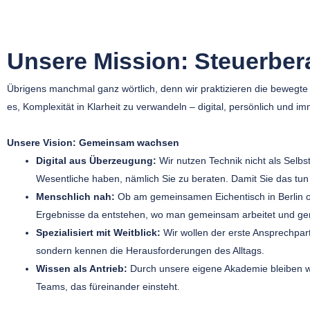
Unsere Mission: Steuerber
Übrigens manchmal ganz wörtlich, denn wir praktizieren die bewegte
es, Komplexität in Klarheit zu verwandeln – digital, persönlich und i
Unsere Vision: Gemeinsam wachsen
Digital aus Überzeugung:
Wir nutzen Technik nicht als Selbst
Wesentliche haben, nämlich Sie zu beraten. Damit Sie das t
Menschlich nah:
Ob am gemeinsamen Eichentisch in Berlin ode
Ergebnisse da entstehen, wo man gemeinsam arbeitet und g
Spezialisiert mit Weitblick:
Wir wollen der erste Ansprechpart
sondern kennen die Herausforderungen des Alltags.
Wissen als Antrieb:
Durch unsere eigene Akademie bleiben wi
Teams, das füreinander einsteht.