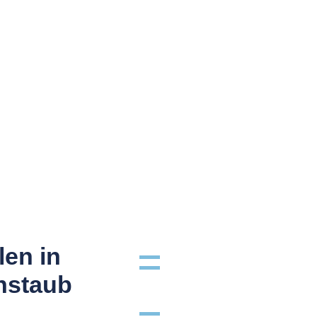
len in
nstaub