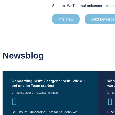
Steupro. Weil’s drauf ankommt – mensch
Interview
Jetzt bewerbe
Newsblog
Onboarding heißt Gastgeber sein: Wie du
Waru
bei uns im Team startest
waru
Juni 1, 2026
Claudia Fuhrmann
Ma
Bei uns ist Onboarding Chefsache, denn wir
Eine 