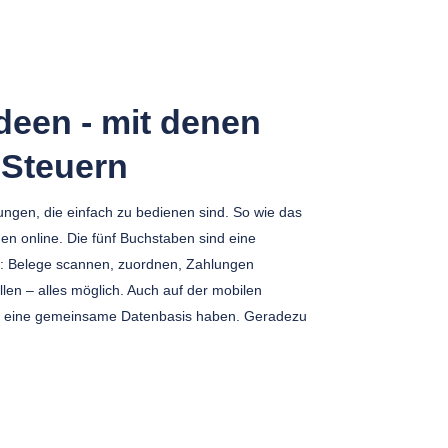
deen - mit denen
 Steuern
ngen, die einfach zu bedienen sind. So wie das
online. Die fünf Buchstaben sind eine
g: Belege scannen, zuordnen, Zahlungen
en – alles möglich. Auch auf der mobilen
s eine gemeinsame Datenbasis haben. Geradezu