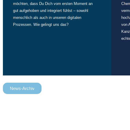
möchten, dass Du Dich vom ersten Moment an
Chem
gut aufgehoben und integriert fühlst – sowohl
verme
menschlich als auch in unseren digitalen
hoch
Prozessen. Wie gelingt uns das?
von A
Kanzl
echt
News-Archiv