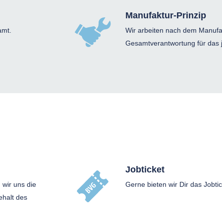
Manufaktur-Prinzip
amt.
Wir arbeiten nach dem Manufak
Gesamtverantwortung für das j
Jobticket
 wir uns die
Gerne bieten wir Dir das Jobti
ehalt des