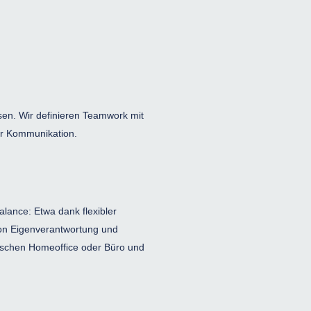
en. Wir definieren Teamwork mit
er Kommunikation.
alance: Etwa dank flexibler
 von Eigenverantwortung und
wischen Homeoffice oder Büro und