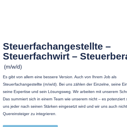
Steuerfachangestellte –
Steuerfachwirt – Steuerber
(m/w/d)
Es gibt von allem eine bessere Version. Auch von Ihrem Job als
Steuerfachangestellte (m/w/d). Bei uns zählen der Einzelne, seine Einz
seine Expertise und sein Lösungsweg. Wir arbeiten mit unserem Sc
Das summiert sich in einem Team wie unserem nicht – es potenziert s
uns jeder nach seinen Stärken eingesetzt wird und wir uns auch nich
Quereinsteiger zu integrieren.