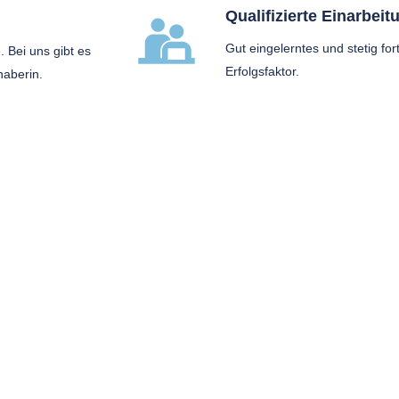
Qualifizierte Einarbei
Gut eingelerntes und stetig for
 Bei uns gibt es
Erfolgsfaktor.
haberin.