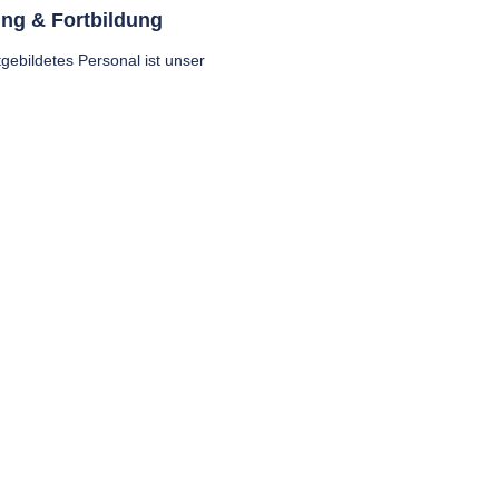
tung & Fortbildung
tgebildetes Personal ist unser