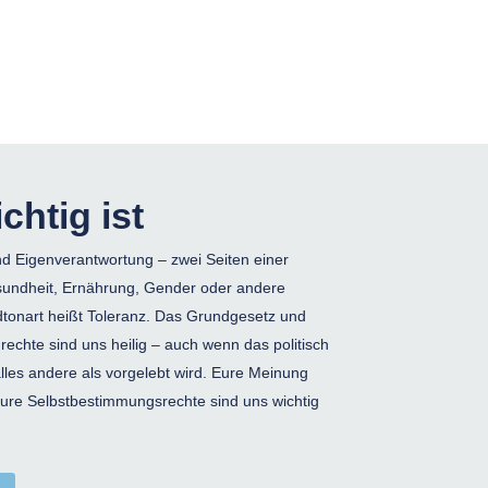
chtig ist
d Eigenverantwortung – zwei Seiten einer
sundheit, Ernährung, Gender oder andere
onart heißt Toleranz. Das Grundgesetz und
rechte sind uns heilig – auch wenn das politisch
 alles andere als vorgelebt wird. Eure Meinung
Eure Selbstbestimmungsrechte sind uns wichtig