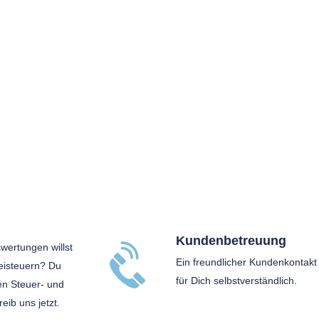
Kundenbetreuung
wertungen willst
Ein freundlicher Kundenkontakt 
eisteuern? Du
für Dich selbstverständlich.
en Steuer- und
ib uns jetzt.