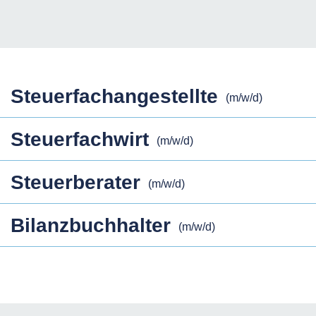
Steuerfachangestellte
(m/w/d)
Steuerfachwirt
(m/w/d)
Steuerberater
(m/w/d)
Bilanzbuchhalter
(m/w/d)