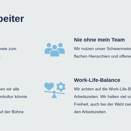
eiter
Nie ohne mein Team
sowie zum
Wir nutzen unser Schwarmwiss
.
flachen Hierarchien und offen
Work-Life-Balance
en wir alle
Wir achten auf die Work-Life-B
amkultur könnte
Arbeitszeiten. Wir halten viel
Freiheit, auch bei der Wahl z
uf der Bühne
den Arbeitszeiten.