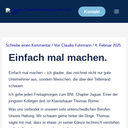
Zum
Inhalt
Kontakt
springen
Schreibe einen Kommentar
/ Von
Claudia Fuhrmann
/
4. Februar 2025
Einfach mal machen.
Einfach mal machen – ich glaube, das zeichnet nicht nur gute
Unternehmer aus, sondern Menschen, die über den Tellerrand
schauen.
Ich gehe jeden Freitagmorgen zum BNI, Chapter Jaguar. Einer der
jüngsten Kollegen dort ist Klavierbauer Thomas Römer.
Was uns verbindet in unseren sehr unterschiedlichen Berufen:
Unsere Haltung. Wir schauen gerne hinter die Dinge. Thomas
sagte mir mal, dass er etwas „in seiner Gänze technisch verstehen