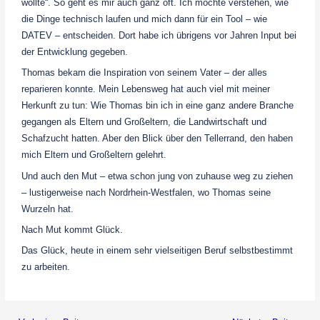
wollte“. So geht es mir auch ganz oft. Ich möchte verstehen, wie
die Dinge technisch laufen und mich dann für ein Tool – wie
DATEV – entscheiden. Dort habe ich übrigens vor Jahren Input bei
der Entwicklung gegeben.
Thomas bekam die Inspiration von seinem Vater – der alles
reparieren konnte. Mein Lebensweg hat auch viel mit meiner
Herkunft zu tun: Wie Thomas bin ich in eine ganz andere Branche
gegangen als Eltern und Großeltern, die Landwirtschaft und
Schafzucht hatten. Aber den Blick über den Tellerrand, den haben
mich Eltern und Großeltern gelehrt.
Und auch den Mut – etwa schon jung von zuhause weg zu ziehen
– lustigerweise nach Nordrhein-Westfalen, wo Thomas seine
Wurzeln hat.
Nach Mut kommt Glück.
Das Glück, heute in einem sehr vielseitigen Beruf selbstbestimmt
zu arbeiten.