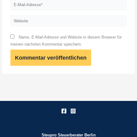
E-
Mail-
Adresse*
Website
Name, E-Mail-Adresse und Website in diesem Browser für
meinen nächsten Kommentar speichern.
Steupro Steuerberater Berlin