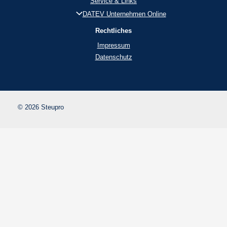
Service & Links
DATEV Unternehmen Online
Rechtliches
Impressum
Datenschutz
© 2026 Steupro