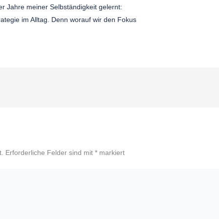
er Jahre meiner Selbständigkeit gelernt:
rategie im Alltag. Denn worauf wir den Fokus
t.
Erforderliche Felder sind mit
*
markiert