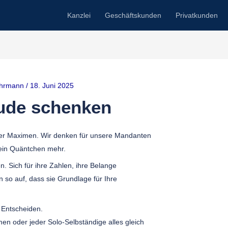
Kanzlei
Geschäftskunden
Privatkunden
uhrmann
/
18. Juni 2025
ude schenken
rer Maximen. Wir denken für unsere Mandanten
 ein Quäntchen mehr.
. Sich für ihre Zahlen, ihre Belange
n so auf, dass sie Grundlage für Ihre
 Entscheiden.
men oder jeder Solo-Selbständige alles gleich