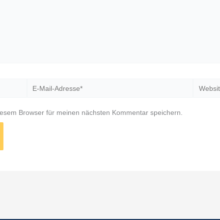
E-
Website
Mail-
Adresse*
iesem Browser für meinen nächsten Kommentar speichern.