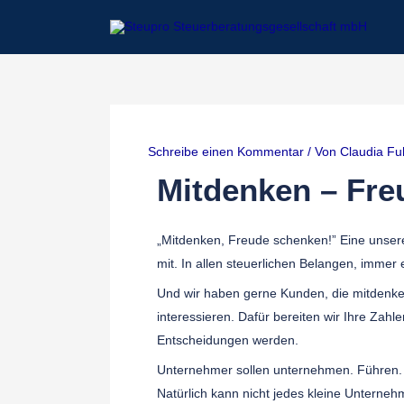
Zum
Inhalt
springen
Schreibe einen Kommentar
/ Von
Claudia F
Mitdenken – Fre
„Mitdenken, Freude schenken!” Eine unse
mit. In allen steuerlichen Belangen, immer
Und wir haben gerne Kunden, die mitdenken
interessieren. Dafür bereiten wir Ihre Zahle
Entscheidungen werden.
Unternehmer sollen unternehmen. Führen.
Natürlich kann nicht jedes kleine Unterneh