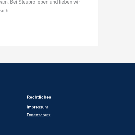
eam. Bei Steupro leben und lieben wir
sich.
Rechtliches
Impressum
Datenschutz