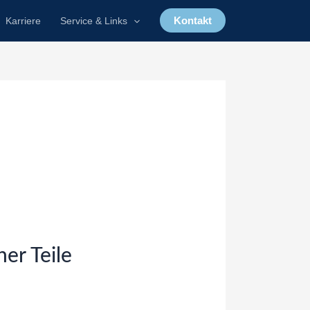
Kontakt
Karriere
Service & Links
er Teile